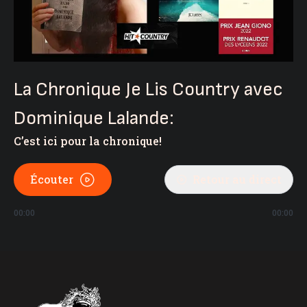
La Chronique Je Lis Country avec
Dominique Lalande:
C’est ici pour la chronique!
Écouter
Retour au direct
00:00
00:00