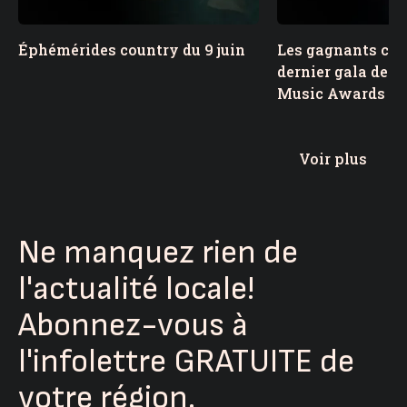
Éphémérides country du 9 juin
Les gagnants cou
dernier gala des
Music Awards
Voir plus
Ne manquez rien de
l'actualité locale!
Abonnez-vous à
l'infolettre GRATUITE de
votre région.