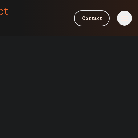
ct
Contact