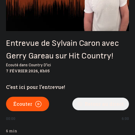
Entrevue de Sylvain Caron avec
Gerry Gareau sur Hit Country!
Écouté dans
Country D'ici
7 FÉVRIER 2026, 8h05
C’est ici pour l’entrevue!
Écouter
Retour au direct
00:00
6:00
6
min