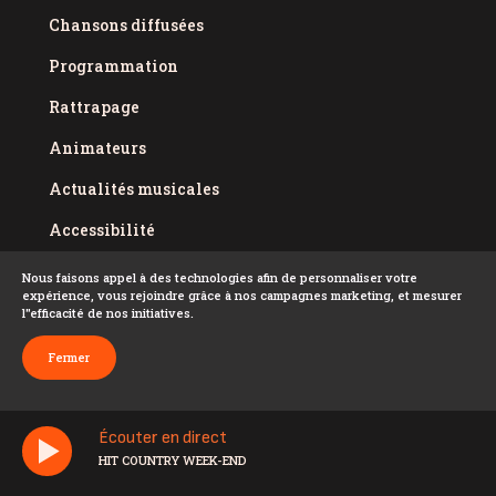
Chansons diffusées
Programmation
Rattrapage
Animateurs
Actualités musicales
Accessibilité
Politique de confidentialité
Nous faisons appel à des technologies afin de personnaliser votre
expérience, vous rejoindre grâce à nos campagnes marketing, et mesurer
Conditions d'utilisation
l''efficacité de nos initiatives.
FAQ
Fermer
Écouter en direct
HIT COUNTRY WEEK-END