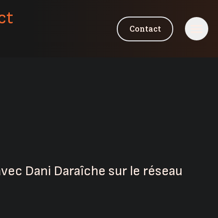
ct
Contact
vec Dani Daraîche sur le réseau