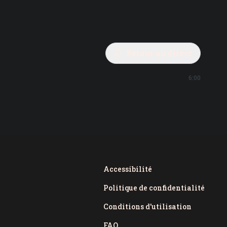
Retour au direct
6:00
Accessibilité
Politique de confidentialité
Conditions d'utilisation
FAQ