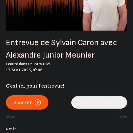
Entrevue de Sylvain Caron avec
Alexandre Junior Meunier
Écouté dans
Country D'ici
17 MAI 2025, 8h05
C’est ici pour l’entrevue!
Écouter
Retour au direct
00:00
6:00
6
min