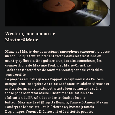
Western, mon amour de
Maxime&Marie
Maxime&Marie,
duo de musique francophone émergent, propose
un son ludique tout en prenant racine dans les traditions du
country québécois. Une guitare crue, des airs accrocheurs, les
compositions de
Maxime Poulin
et
Marie-Christine
Lachance
(interprètes de Maxime&Marie) sont de véritables
vers d’oreille.
Le projet se solidifie grâce à l’apport exceptionnel de l’auteur-
compositeur-interprète
Antoine Lachance
. Musicien virtuose et
maître des arrangements, cet artiste bien connu de la scène
indie popà Montréal assure l’instrumentalisation et la
réalisation du EP. Afin de rendre le résultat fort, le
batteur
Maxime Reed
(Brigitte Boisjoli, France D’Amour, Maxim
Landry) et le bassiste
Louis-Étienne Sylvestre
(Francis
Degrandpré, Véronic DiCaire) ont été sollicités pour les