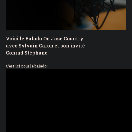
Voici le Balado On Jase Country
avec Sylvain Caron et son invité
Conrad Stéphane!
C’est ici pour le balado!