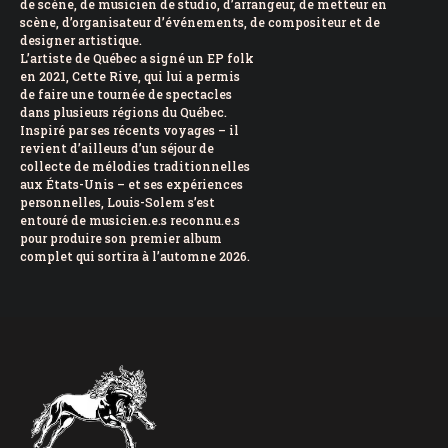
de scène, de musicien de studio, d’arrangeur, de metteur en
scène, d’organisateur d’événements, de compositeur et de
designer artistique.
L’artiste de Québec a signé un EP folk
en 2021, Cette Rive, qui lui a permis
de faire une tournée de spectacles
dans plusieurs régions du Québec.
Inspiré par ses récents voyages – il
revient d’ailleurs d’un séjour de
collecte de mélodies traditionnelles
aux États-Unis – et ses expériences
personnelles, Louis-Solem s’est
entouré de musicien.e.s reconnu.e.s
pour produire son premier album
complet qui sortira à l’automne 2026.