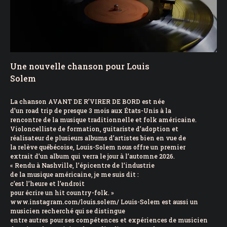
Une nouvelle chanson pour Louis
Solem
La chanson AVANT DE R’VIRER DE BORD est née
d’un road trip de presque 3 mois aux États-Unis à la
rencontre de la musique traditionnelle et folk américaine.
Violoncelliste de formation, guitariste d’adoption et
réalisateur de plusieurs albums d’artistes bien en vue de
la relève québécoise, Louis-Solem nous offre un premier
extrait d’un album qui verra le jour à l’automne 2026.
« Rendu à Nashville, l’épicentre de l’industrie
de la musique américaine, je me suis dit :
c’est l’heure et l’endroit
pour écrire un hit country-folk. »
www.instagram.com/louis.solem/ Louis-Solem est aussi un
musicien recherché qui se distingue
entre autres pour ses compétences et expériences de musicien