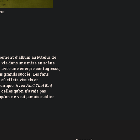
gne
ancement d’album au Mtelus de
a vie dans une mise en scène
k avec une énergie contagieuse,
us grands succès. Les fans
où effets visuels et
 unique. Avec
Ain’t That Bad
,
 celles qu’on n’avait pas
u’on ne veut jamais oublier.