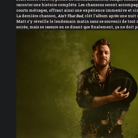
raconter une histoire complète. Les chansons seront accompagn
courts métrages, offrant ainsi une expérience immersive et ci
La dernière chanson,
Ain’t That Bad
, clôt l’album après une nuit
Matt s’y réveille le lendemain matin sans se souvenir de tout ce
soirée, mais se rassure en se disant que finalement, ça ne doit p