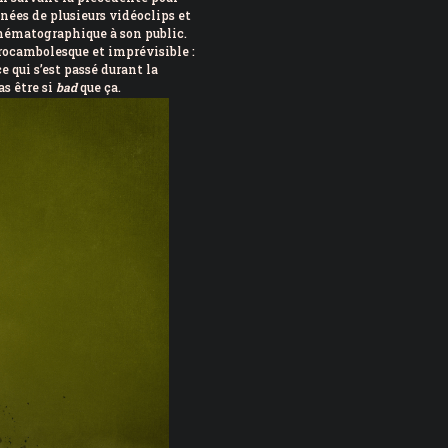
ées de plusieurs vidéoclips et
nématographique à son public.
 rocambolesque et imprévisible :
 qui s’est passé durant la
as être si
bad
que ça.