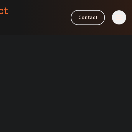
ct
Contact