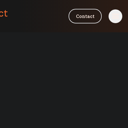
ct
Contact