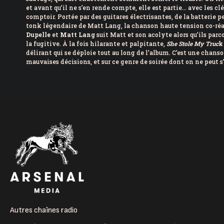
et avant qu’il ne s’en rende compte, elle est partie… avec les cl
comptoir. Portée par des guitares électrisantes, de la batterie p
tonk légendaire de Matt Lang, la chanson haute tension co-réa
Dupelle
et
Matt Lang
suit Matt et son acolyte alors qu’ils parco
la fugitive. À la fois hilarante et palpitante,
She Stole My Truc
k
délirant qui se déploie tout au long de l’album. C’est une chans
mauvaises décisions, et sur ce genre de soirée dont on ne peut s
Autres chaînes radio