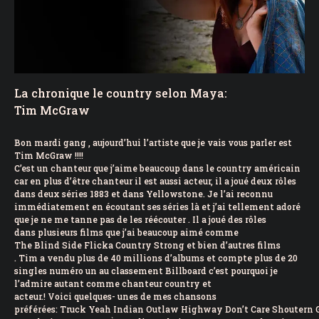
La chronique le country selon Maya:
Tim McGraw
Bon mardi gang , aujourd’hui l’artiste que je vais vous parler est
Tim McGraw !!!!
C’est un chanteur que j’aime beaucoup dans le country américain
car en plus d’être chanteur il est aussi acteur, il a joué deux rôles
dans deux séries 1883 et dans Yellowstone. Je l’ai reconnu
immédiatement en écoutant ses séries là et j’ai tellement adoré
que je ne me tanne pas de les réécouter . Il a joué des rôles
dans plusieurs films que j’ai beaucoup aimé comme
The Blind Side Flicka Country Strong et bien d’autres films
. Tim a vendu plus de 40 millions d’albums et compte plus de 20
singles numéro un au classement Billboard c’est pourquoi je
l’admire autant comme chanteur country et
acteur.! Voici quelques- unes de mes chansons
préférées: Truck Yeah Indian Outlaw Highway Don’t Care Shoutern 