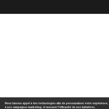
Nous faisons appel à des technologies afin de personnaliser votre expérience,
à nos campagnes marketing, et mesurer l''efficacité de nos initiatives.