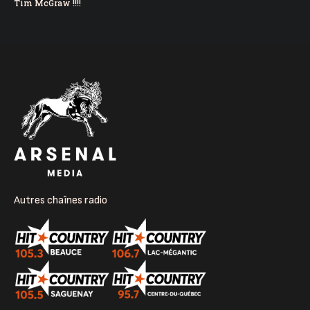
Tim McGraw !!!!
Autres chaînes radio