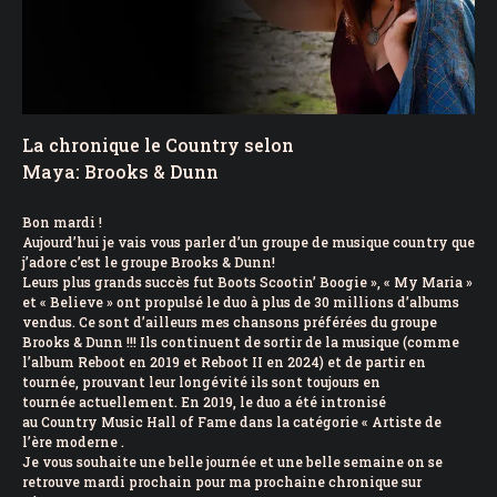
La chronique le Country selon
Maya: Brooks & Dunn
Bon mardi !
Aujourd’hui je vais vous parler d’un groupe de musique country que
j’adore c’est le groupe Brooks & Dunn!
Leurs plus grands succès fut Boots Scootin’ Boogie », « My Maria »
et « Believe » ont propulsé le duo à plus de 30 millions d’albums
vendus. Ce sont d’ailleurs mes chansons préférées du groupe
Brooks & Dunn !!! Ils continuent de sortir de la musique (comme
l’album Reboot en 2019 et Reboot II en 2024) et de partir en
tournée, prouvant leur longévité ils sont toujours en
tournée actuellement. En 2019, le duo a été intronisé
au Country Music Hall of Fame dans la catégorie « Artiste de
l’ère moderne .
Je vous souhaite une belle journée et une belle semaine on se
retrouve mardi prochain pour ma prochaine chronique sur