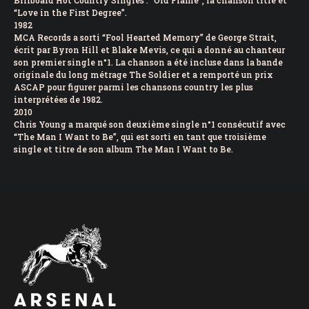
Billboard Hot Country Singles : “Old Flame”, la chanson titre et
“Love in the First Degree”.
1982
MCA Records a sorti “Fool Hearted Memory” de George Strait,
écrit par Byron Hill et Blake Mevis, ce qui a donné au chanteur
son premier single n°1. La chanson a été incluse dans la bande
originale du long métrage The Soldier et a remporté un prix
ASCAP pour figurer parmi les chansons country les plus
interprétées de 1982.
2010
Chris Young a marqué son deuxième single n°1 consécutif avec
“The Man I Want to Be”, qui est sorti en tant que troisième
single et titre de son album The Man I Want to Be.