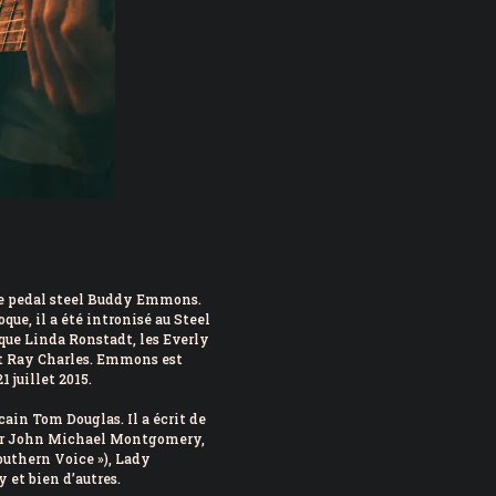
ste pedal steel Buddy Emmons.
ue, il a été intronisé au Steel
s que Linda Ronstadt, les Everly
et Ray Charles. Emmons est
 juillet 2015.
ain Tom Douglas. Il a écrit de
pour John Michael Montgomery,
uthern Voice »), Lady
 et bien d’autres.