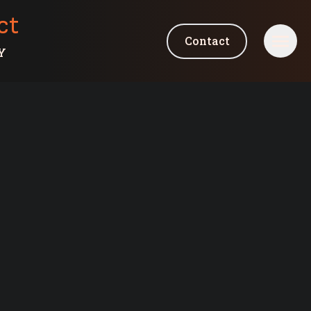
ct
Contact
Y