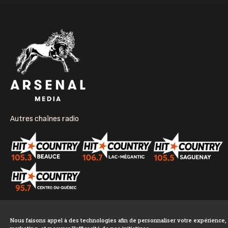
Autres chaînes radio
Nous faisons appel à des technologies afin de personnaliser votre expérience