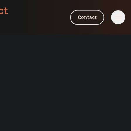
ct
Contact