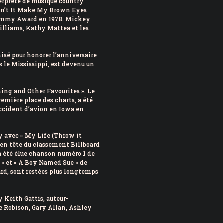
terprète de musique country
 Don’t It Make My Brown Eyes
Grammy Award en 1978. Mickey
illiams, Kathy Mattea et les
sé pour honorer l’anniversaire
ns le Mississippi, est devenu un
ing and Other Favourites ». Le
remière place des charts, a été
 accident d’avion en Iowa en
y avec « My Life (Throw it
 en tête du classement Billboard
a été élue chanson numéro 1 de
» et « A Boy Named Sue » de
rd, sont restées plus longtemps
y Keith Gattis, auteur-
e Robison, Gary Allan, Ashley