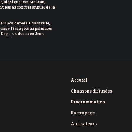
t, ainsi que Don McLean,
nt pas au congrès annuel de la
Pillow décède à Nashville,
 classé 18 singles au palmarès
e Dog », un duo avec Jean
Accueil
Chansons diffusées
Programmation
Rattrapage
Animateurs