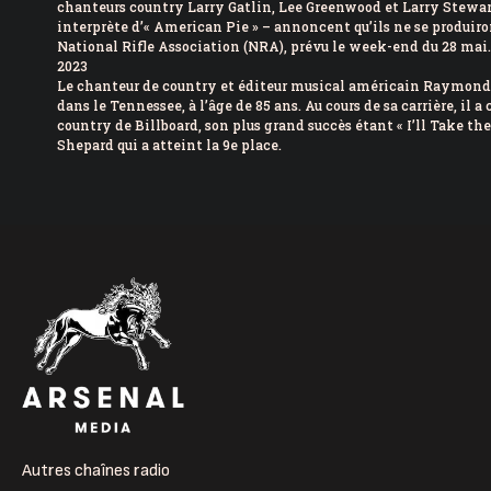
chanteurs country Larry Gatlin, Lee Greenwood et Larry Stewar
interprète d’« American Pie » – annoncent qu’ils ne se produiro
National Rifle Association (NRA), prévu le week-end du 28 mai.
2023
Le chanteur de country et éditeur musical américain Raymond 
dans le Tennessee, à l’âge de 85 ans. Au cours de sa carrière, il a
country de Billboard, son plus grand succès étant « I’ll Take th
Shepard qui a atteint la 9e place.
Autres chaînes radio