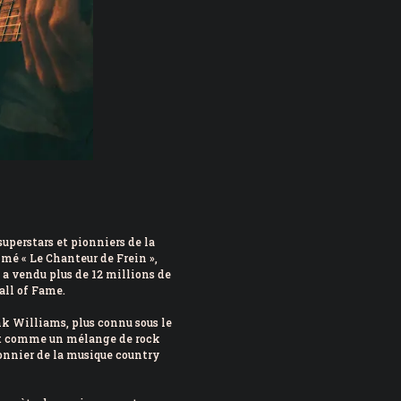
uperstars et pionniers de la
mmé « Le Chanteur de Frein »,
s a vendu plus de 12 millions de
all of Fame.
nk Williams, plus connu sous le
it comme un mélange de rock
pionnier de la musique country