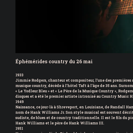
Éphémérides country du 26 mai
1933
Jimmie Rodgers, chanteur et compositeur, l’une des premières s
musique country, décède à l’hôtel Taft à l’âge de 35 ans. Surno
« Le Yodleur Bleu » et « Le Père de la Musique Country », Rodger
disques et a été le premier artiste intronisé au Country Music H
1949
Naissance, ce jour-là à Shreveport, en Louisiane, de Randall Ha
nom de Hank Williams Jr. Son style musical est souvent décr
sudiste, de blues et de country traditionnelle. Il est le fils du 
Hank Williams et le père de Hank Williams III.
1951