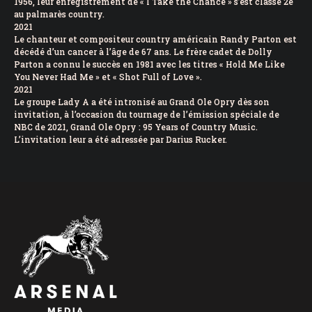
1956, leur enregistrement de « I Take the Chance » s’est classé 2e
au palmarès country.
2021
Le chanteur et compositeur country américain Randy Parton est
décédé d’un cancer à l’âge de 67 ans. Le frère cadet de Dolly
Parton a connu le succès en 1981 avec les titres « Hold Me Like
You Never Had Me » et « Shot Full of Love ».
2021
Le groupe Lady A a été intronisé au Grand Ole Opry dès son
invitation, à l’occasion du tournage de l’émission spéciale de
NBC de 2021, Grand Ole Opry : 95 Years of Country Music.
L’invitation leur a été adressée par Darius Rucker.