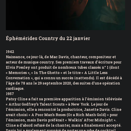
Éphémérides Country du 22 janvier
1942
Naissance, ce jour-là, de Mac Davis, chanteur, compositeur et
acteur de musique country. Ses premiers travaux d’écriture pour
Elvis Presley ont produit de nombreux tubes classés n° 1 (dont
« Memories », « In The Ghetto » et le titre « A Little Less
Conversation », qui a connu un succès inattendu). Il est décédé à
l’âge de 78 ans le 29 septembre 2020, des suites d’une opération
cardiaque.
1957
Patsy Cline a fait sa première apparition à l’émission télévisée
« Arthur Godfrey’s Talent Scouts » à New York. Le jour de
l’émission, elle a rencontré la productrice, Janette Davis. Cline
avait choisi « A Poor Man’s Roses (Or a Rich Man’s Gold) » pour
l’émission, mais Davis préférait « Walkin’ After Midnight ».
Cline a d’abord refusé de la chanter, mais a finalement accepté.
Davis lui a également suggéré de porter une robe de cocktail