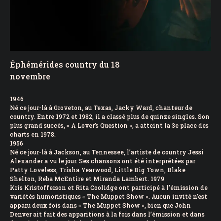
Éphémérides country du 18
novembre
1946
Né ce jour-là à Groveton, au Texas, Jacky Ward, chanteur de
country. Entre 1972 et 1982, il a classé plus de quinze singles. Son
plus grand succès, « A Lover’s Question », a atteint la 3e place des
charts en 1978.
1956
Né ce jour-là à Jackson, au Tennessee, l’artiste de country Jessi
Alexander a vu le jour. Ses chansons ont été interprétées par
Patty Loveless, Trisha Yearwood, Little Big Town, Blake
Shelton, Reba McEntire et Miranda Lambert. 1979
Kris Kristofferson et Rita Coolidge ont participé à l’émission de
variétés humoristiques « The Muppet Show ». Aucun invité n’est
apparu deux fois dans « The Muppet Show », bien que John
Denver ait fait des apparitions à la fois dans l’émission et dans