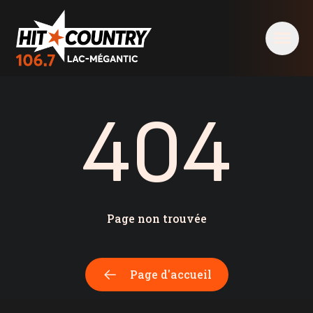
404 - Hit Country 106,7 Lac-Mégantic
404
Page non trouvée
Page d'accueil