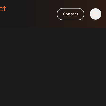
ct
Contact