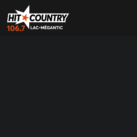
404 - Hit Country 106,7 Lac-Mégantic